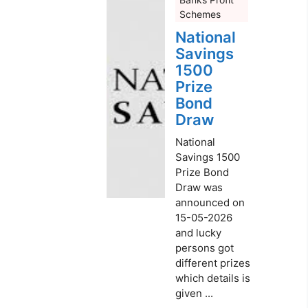
Schemes
National
Savings
1500
Prize
Bond
Draw
National
Savings 1500
Prize Bond
Draw was
announced on
15-05-2026
and lucky
persons got
different prizes
which details is
given ...