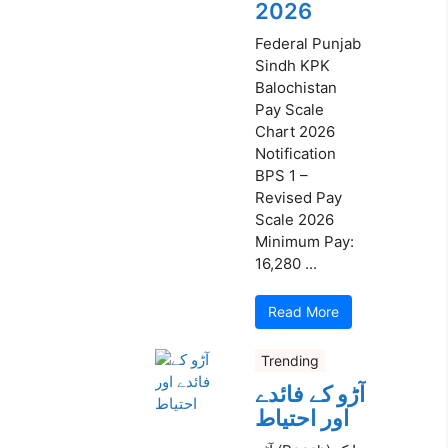
2026
Federal Punjab
Sindh KPK
Balochistan
Pay Scale
Chart 2026
Notification
BPS 1 –
Revised Pay
Scale 2026
Minimum Pay:
16,280 ...
Read More
Trending
آڑو کے فائدے
اور احتیاط