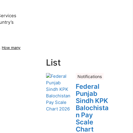
Services
untry’s
,
How many
List
Notifications
Federal
Punjab
Sindh KPK
Balochista
n Pay
Scale
Chart