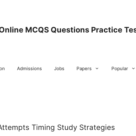
 Online MCQS Questions Practice Tes
ion
Admissions
Jobs
Papers
Popular
Attempts Timing Study Strategies