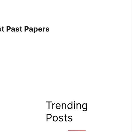
t Past Papers
Trending
Posts