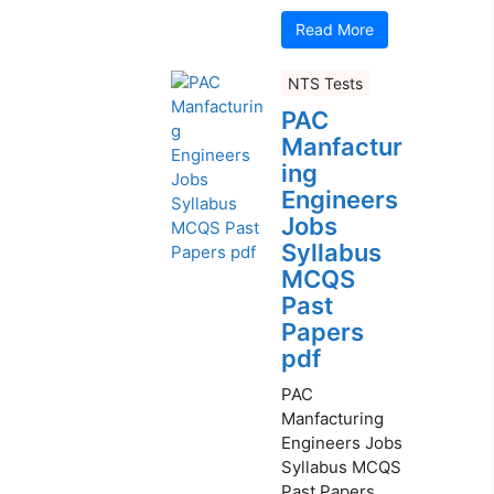
Read More
NTS Tests
PAC
Manfactur
ing
Engineers
Jobs
Syllabus
MCQS
Past
Papers
pdf
PAC
Manfacturing
Engineers Jobs
Syllabus MCQS
Past Papers