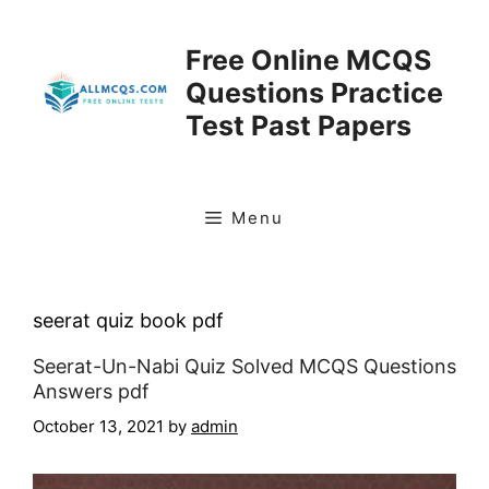
Skip
to
Free Online MCQS
content
Questions Practice
Test Past Papers
Menu
seerat quiz book pdf
Seerat-Un-Nabi Quiz Solved MCQS Questions
Answers pdf
October 13, 2021
by
admin