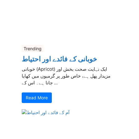
Trending
خوبانی کے فائدے اور احتیاط
خوبانی (Apricot) ایک نہایت صحت بخش اور
مزیدار پھل ہے، خاص طور پر گرمیوں میں کھایا
جاتا ہے۔ اس کے ...
Read More