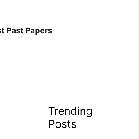
t Past Papers
Trending
Posts