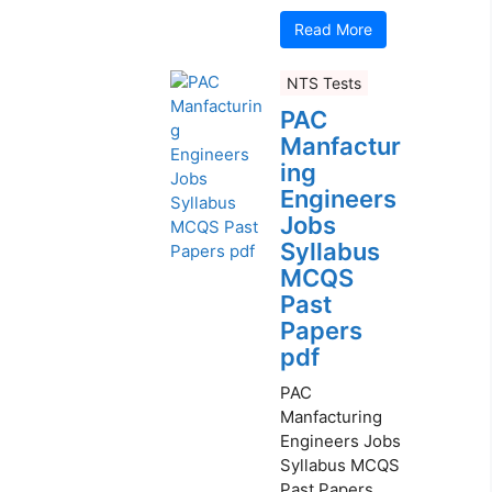
Read More
NTS Tests
PAC
Manfactur
ing
Engineers
Jobs
Syllabus
MCQS
Past
Papers
pdf
PAC
Manfacturing
Engineers Jobs
Syllabus MCQS
Past Papers