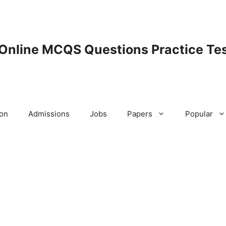
 Online MCQS Questions Practice Tes
ion
Admissions
Jobs
Papers
Popular