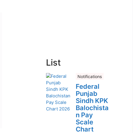
List
Notifications
Federal
Punjab
Sindh KPK
Balochista
n Pay
Scale
Chart