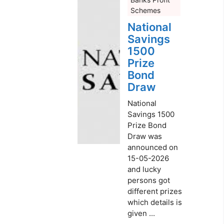
Schemes
National
Savings
1500
Prize
Bond
Draw
National
Savings 1500
Prize Bond
Draw was
announced on
15-05-2026
and lucky
persons got
different prizes
which details is
given ...