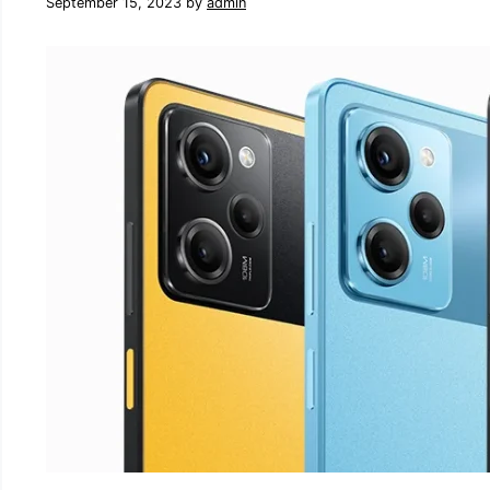
September 15, 2023
by
admin