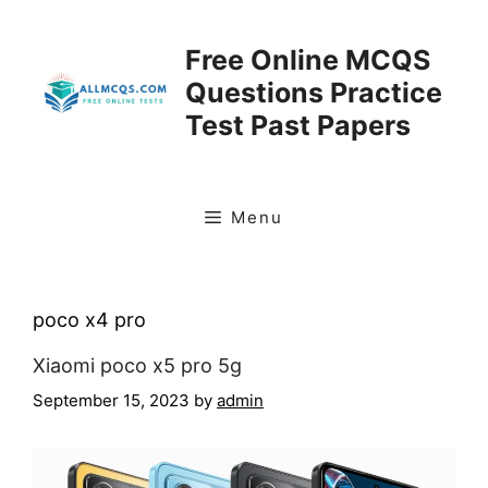
Skip
to
Free Online MCQS
content
Questions Practice
Test Past Papers
Menu
poco x4 pro
Xiaomi poco x5 pro 5g
September 15, 2023
by
admin