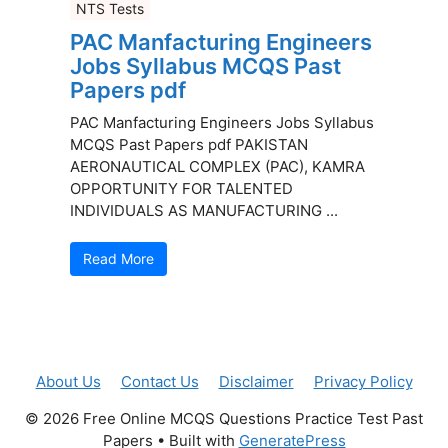
NTS Tests
PAC Manfacturing Engineers
Jobs Syllabus MCQS Past
Papers pdf
PAC Manfacturing Engineers Jobs Syllabus
MCQS Past Papers pdf PAKISTAN
AERONAUTICAL COMPLEX (PAC), KAMRA
OPPORTUNITY FOR TALENTED
INDIVIDUALS AS MANUFACTURING ...
Read More
About Us
Contact Us
Disclaimer
Privacy Policy
© 2026 Free Online MCQS Questions Practice Test Past
Papers
• Built with
GeneratePress