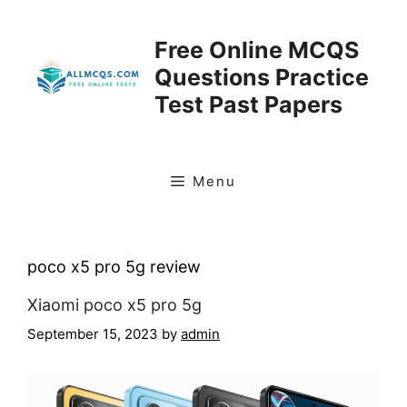
Skip
to
Free Online MCQS
content
Questions Practice
Test Past Papers
Menu
poco x5 pro 5g review
Xiaomi poco x5 pro 5g
September 15, 2023
by
admin