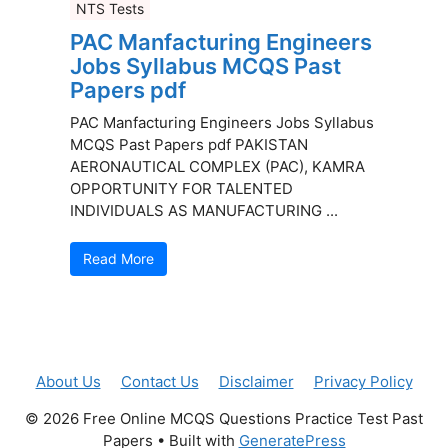
NTS Tests
PAC Manfacturing Engineers
Jobs Syllabus MCQS Past
Papers pdf
PAC Manfacturing Engineers Jobs Syllabus
MCQS Past Papers pdf PAKISTAN
AERONAUTICAL COMPLEX (PAC), KAMRA
OPPORTUNITY FOR TALENTED
INDIVIDUALS AS MANUFACTURING ...
Read More
About Us
Contact Us
Disclaimer
Privacy Policy
© 2026 Free Online MCQS Questions Practice Test Past
Papers
• Built with
GeneratePress