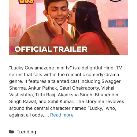
“Lucky Guy amazone mini tv” is a delightful Hindi TV
series that falls within the romantic comedy-drama
genre. It features a talented cast including Swagger
Sharma, Ankur Pathak, Gauri Chakraborty, Vishal
Vashishtha, Tithi Raaj, Akanksha Singh, Bhupender
Singh Rawat, and Sahil Kumar. The storyline revolves
around the central character named “Lucky,” who,
against all odds, …
Read more
Categories
Trending