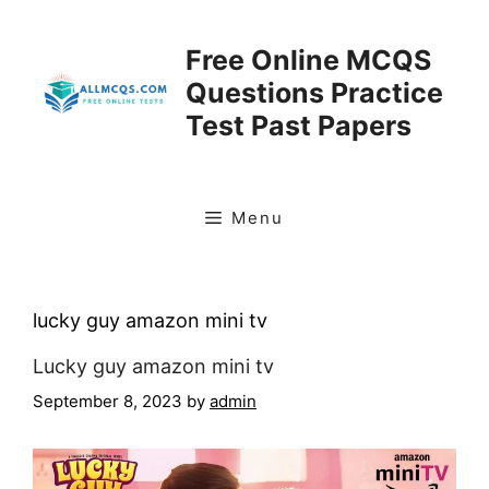
Skip
to
Free Online MCQS
content
Questions Practice
Test Past Papers
Menu
lucky guy amazon mini tv
Lucky guy amazon mini tv
September 8, 2023
by
admin