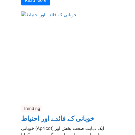
Read More
Trending
خوبانی کے فائدے اور احتیاط
خوبانی (Apricot) ایک نہایت صحت بخش اور
مزیدار پھل ہے، خاص طور پر گرمیوں میں کھایا