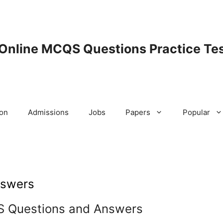
 Online MCQS Questions Practice Tes
ion
Admissions
Jobs
Papers
Popular
nswers
S Questions and Answers