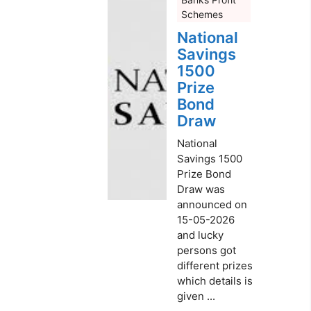
Schemes
National
Savings
1500
Prize
Bond
Draw
National
Savings 1500
Prize Bond
Draw was
announced on
15-05-2026
and lucky
persons got
different prizes
which details is
given ...