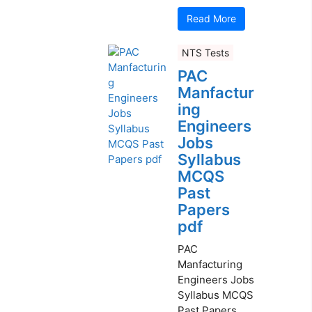
Read More
NTS Tests
PAC
Manfactur
ing
Engineers
Jobs
Syllabus
MCQS
Past
Papers
pdf
PAC
Manfacturing
Engineers Jobs
Syllabus MCQS
Past Papers