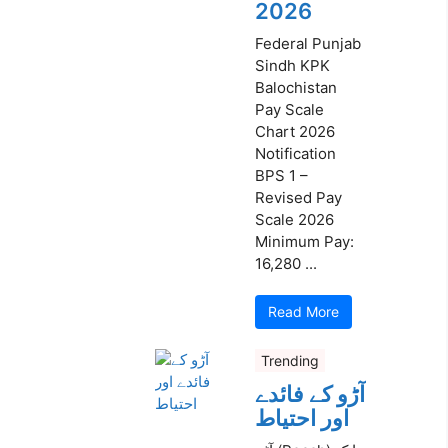
2026
Federal Punjab
Sindh KPK
Balochistan
Pay Scale
Chart 2026
Notification
BPS 1 –
Revised Pay
Scale 2026
Minimum Pay:
16,280 ...
Read More
Trending
آڑو کے فائدے
اور احتیاط