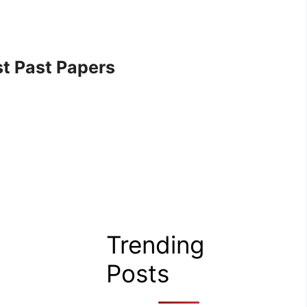
t Past Papers
Trending
Posts