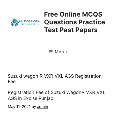
Skip
to
Free Online MCQS
content
Questions Practice
Test Past Papers
Menu
Suzuki wagon R VXR VXL AGS Registration
Fee
Registration Fee of Suzuki WagonR VXR VXL
AGS in Excise Punjab
May 11, 2021
by
admin