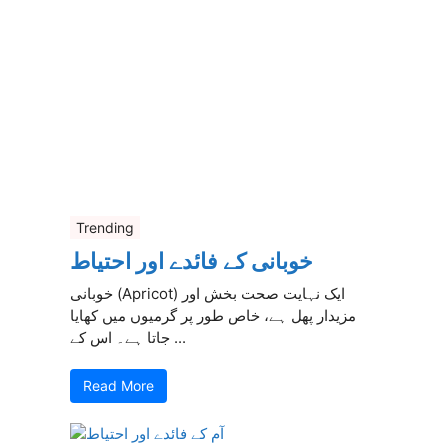
Trending
خوبانی کے فائدے اور احتیاط
خوبانی (Apricot) ایک نہایت صحت بخش اور
مزیدار پھل ہے، خاص طور پر گرمیوں میں کھایا
جاتا ہے۔ اس کے ...
Read More