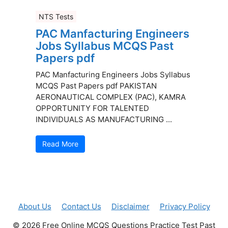
NTS Tests
PAC Manfacturing Engineers
Jobs Syllabus MCQS Past
Papers pdf
PAC Manfacturing Engineers Jobs Syllabus
MCQS Past Papers pdf PAKISTAN
AERONAUTICAL COMPLEX (PAC), KAMRA
OPPORTUNITY FOR TALENTED
INDIVIDUALS AS MANUFACTURING ...
Read More
About Us
Contact Us
Disclaimer
Privacy Policy
© 2026 Free Online MCQS Questions Practice Test Past