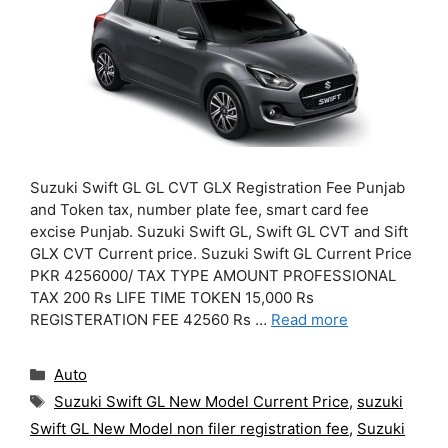
Suzuki Swift GL GL CVT GLX Registration Fee Punjab
and Token tax, number plate fee, smart card fee
excise Punjab. Suzuki Swift GL, Swift GL CVT and Sift
GLX CVT Current price. Suzuki Swift GL Current Price
PKR 4256000/ TAX TYPE AMOUNT PROFESSIONAL
TAX 200 Rs LIFE TIME TOKEN 15,000 Rs
REGISTERATION FEE 42560 Rs …
Read more
Categories
Auto
Tags
Suzuki Swift GL New Model Current Price
,
suzuki
Swift GL New Model non filer registration fee
,
Suzuki