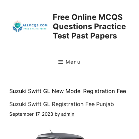
Skip
to
Free Online MCQS
content
Questions Practice
Test Past Papers
Menu
Suzuki Swift GL New Model Registration Fee
Suzuki Swift GL Registration Fee Punjab
September 17, 2023
by
admin