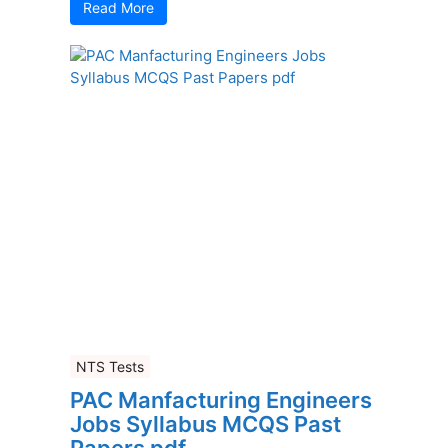
Read More
NTS Tests
PAC Manfacturing Engineers
Jobs Syllabus MCQS Past