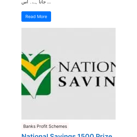
جاتا ہے۔ اس ...
Read More
Banks Profit Schemes
National Savings 1500 Prize