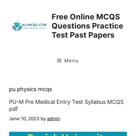
Skip
to
Free Online MCQS
content
Questions Practice
Test Past Papers
Menu
pu physics mcqs
PU-M Pre Medical Entry Test Syllabus MCQS
pdf
June 10, 2023
by
admin