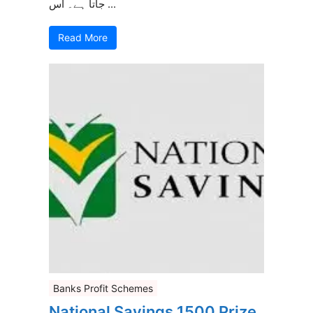
جاتا ہے۔ اس ...
Read More
Banks Profit Schemes
National Savings 1500 Prize