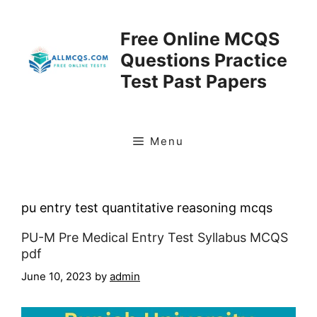
Skip
to
Free Online MCQS
content
Questions Practice
Test Past Papers
Menu
pu entry test quantitative reasoning mcqs
PU-M Pre Medical Entry Test Syllabus MCQS
pdf
June 10, 2023
by
admin