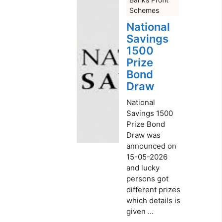
Schemes
National
Savings
1500
Prize
Bond
Draw
National
Savings 1500
Prize Bond
Draw was
announced on
15-05-2026
and lucky
persons got
different prizes
which details is
given ...