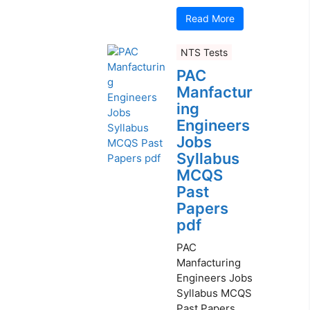
Read More
NTS Tests
PAC
Manfactur
ing
Engineers
Jobs
Syllabus
MCQS
Past
Papers
pdf
PAC
Manfacturing
Engineers Jobs
Syllabus MCQS
Past Papers