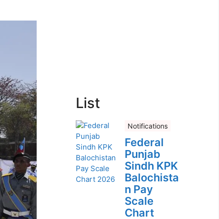
List
Notifications
Federal
Punjab
Sindh KPK
Balochista
n Pay
Scale
Chart