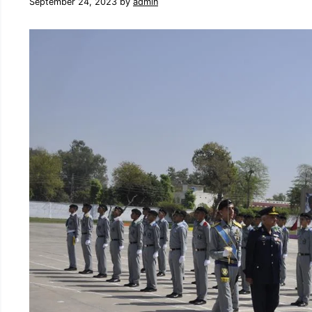
September 24, 2023
by
admin