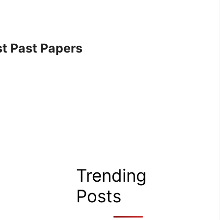
t Past Papers
Trending
Posts