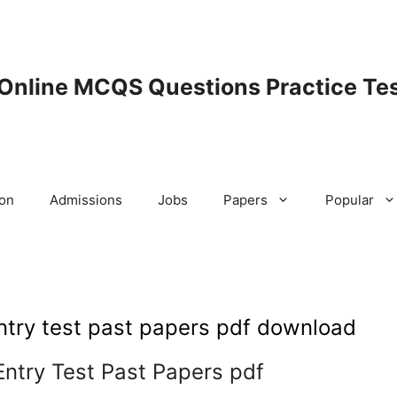
 Online MCQS Questions Practice Tes
ion
Admissions
Jobs
Papers
Popular
entry test past papers pdf download
Entry Test Past Papers pdf