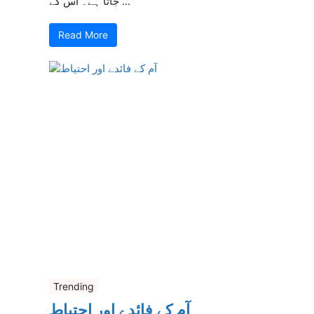
جاتا ہے۔ اس کے ...
Read More
Trending
آم کے فائدے اور احتیاط