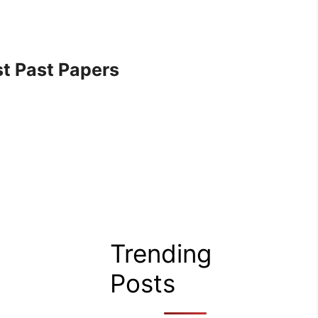
t Past Papers
Trending
Posts