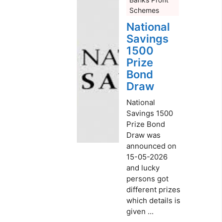
Schemes
National
Savings
1500
Prize
Bond
Draw
National
Savings 1500
Prize Bond
Draw was
announced on
15-05-2026
and lucky
persons got
different prizes
which details is
given ...