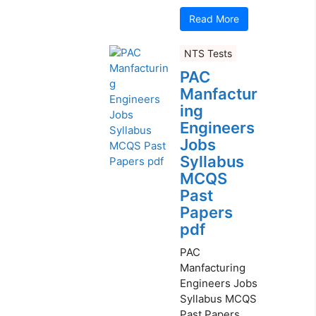
Read More
NTS Tests
PAC
Manfactur
ing
Engineers
Jobs
Syllabus
MCQS
Past
Papers
pdf
PAC
Manfacturing
Engineers Jobs
Syllabus MCQS
Past Papers