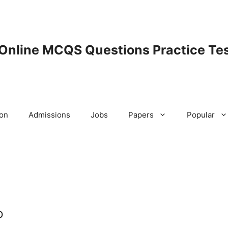
 Online MCQS Questions Practice Tes
ion
Admissions
Jobs
Papers
Popular
p