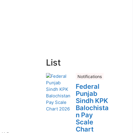
List
Notifications
Federal
Punjab
Sindh KPK
Balochista
n Pay
Scale
Chart