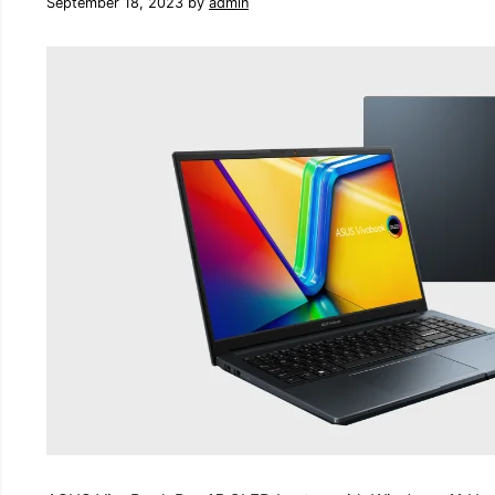
September 18, 2023
by
admin