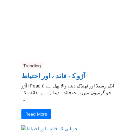
Trending
آڑو کے فائدے اور احتیاط
آڑو (Peach) ایک رسیلا اور ٹھنڈک دینے والا پھل ہے
جو گرمیوں میں بہت فائدہ دیتا ہے۔ یہ ذائقے کے
...
Read More