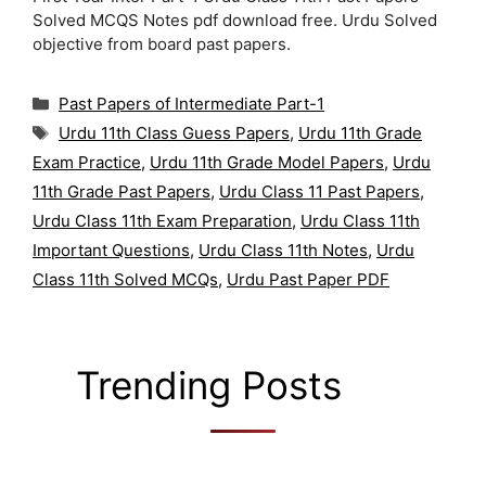
Solved MCQS Notes pdf download free. Urdu Solved
objective from board past papers.
Categories
Past Papers of Intermediate Part-1
Tags
Urdu 11th Class Guess Papers
,
Urdu 11th Grade
Exam Practice
,
Urdu 11th Grade Model Papers
,
Urdu
11th Grade Past Papers
,
Urdu Class 11 Past Papers
,
Urdu Class 11th Exam Preparation
,
Urdu Class 11th
Important Questions
,
Urdu Class 11th Notes
,
Urdu
Class 11th Solved MCQs
,
Urdu Past Paper PDF
Trending Posts