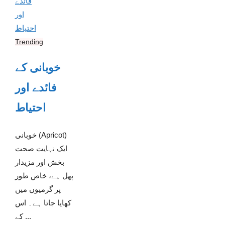
Trending
خوبانی کے
فائدے اور
احتیاط
خوبانی (Apricot)
ایک نہایت صحت
بخش اور مزیدار
پھل ہے، خاص طور
پر گرمیوں میں
کھایا جاتا ہے۔ اس
کے ...