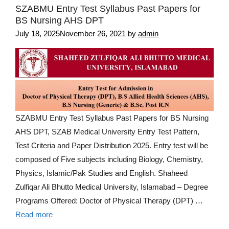
SZABMU Entry Test Syllabus Past Papers for
BS Nursing AHS DPT
July 18, 2025
November 26, 2021
by
admin
SZABMU Entry Test Syllabus Past Papers for BS Nursing
AHS DPT, SZAB Medical University Entry Test Pattern,
Test Criteria and Paper Distribution 2025. Entry test will be
composed of Five subjects including Biology, Chemistry,
Physics, Islamic/Pak Studies and English. Shaheed
Zulfiqar Ali Bhutto Medical University, Islamabad – Degree
Programs Offered: Doctor of Physical Therapy (DPT) …
Read more