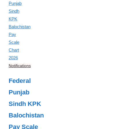
Notifications
Federal
Punjab
Sindh KPK
Balochistan
Pay Scale