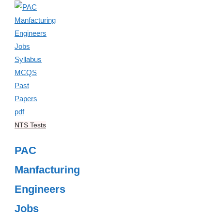
NTS Tests
PAC
Manfacturing
Engineers
Jobs