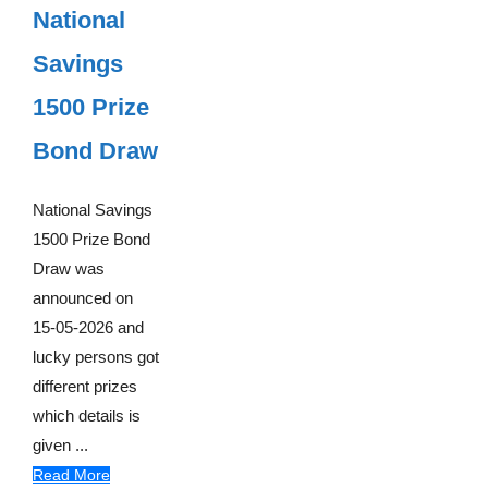
National
Savings
1500 Prize
Bond Draw
National Savings
1500 Prize Bond
Draw was
announced on
15-05-2026 and
lucky persons got
different prizes
which details is
given ...
Read More