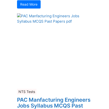
Read More
NTS Tests
PAC Manfacturing Engineers
Jobs Syllabus MCQS Past