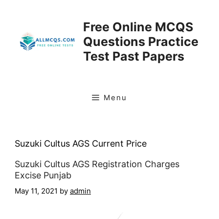
Skip
to
Free Online MCQS
content
Questions Practice
Test Past Papers
Menu
Suzuki Cultus AGS Current Price
Suzuki Cultus AGS Registration Charges
Excise Punjab
May 11, 2021
by
admin