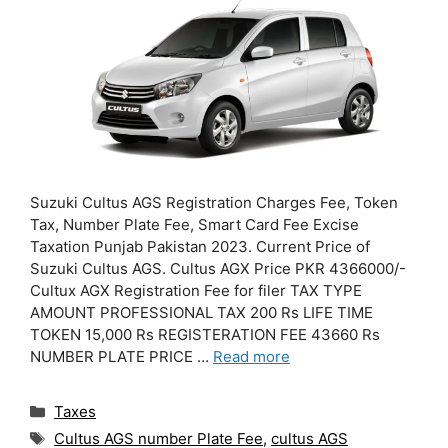
Suzuki Cultus AGS Registration Charges Fee, Token
Tax, Number Plate Fee, Smart Card Fee Excise
Taxation Punjab Pakistan 2023. Current Price of
Suzuki Cultus AGS. Cultus AGX Price PKR 4366000/-
Cultux AGX Registration Fee for filer TAX TYPE
AMOUNT PROFESSIONAL TAX 200 Rs LIFE TIME
TOKEN 15,000 Rs REGISTERATION FEE 43660 Rs
NUMBER PLATE PRICE …
Read more
Categories
Taxes
Tags
Cultus AGS number Plate Fee
,
cultus AGS