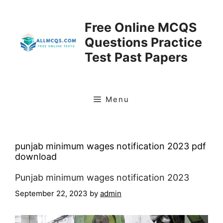
Skip
to
Free Online MCQS
content
Questions Practice
Test Past Papers
Menu
punjab minimum wages notification 2023 pdf
download
Punjab minimum wages notification 2023
September 22, 2023
by
admin