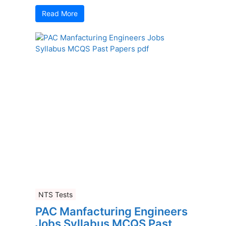
Read More
NTS Tests
PAC Manfacturing Engineers
Jobs Syllabus MCQS Past