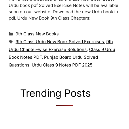
Urdu book pdf Solved Exercise Notes will be available
soon on our website. Download the new Urdu book in
pdf. Urdu New Book 9th Class Chapters:
Categories
9th Class New Books
Tags
9th Class Urdu New Book Solved Exercises
,
9th
Urdu Chapter-wise Exercise Solutions
,
Class 9 Urdu
Book Notes PDF
,
Punjab Board Urdu Solved
Questions
,
Urdu Class 9 Notes PDF 2025
Trending Posts