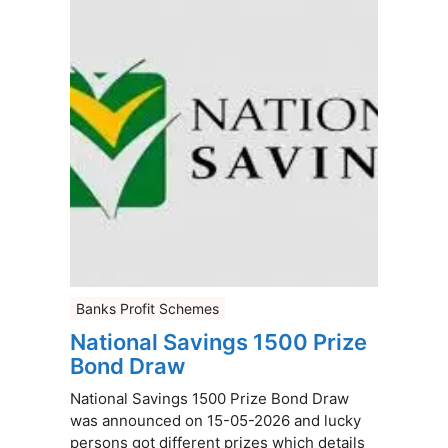
Banks Profit Schemes
National Savings 1500 Prize
Bond Draw
National Savings 1500 Prize Bond Draw
was announced on 15-05-2026 and lucky
persons got different prizes which details