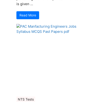
is given ...
Read More
NTS Tests