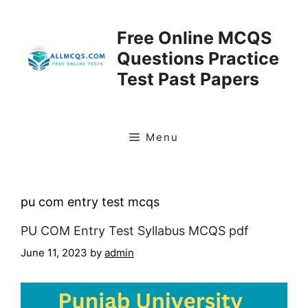
Skip
to
Free Online MCQS
content
Questions Practice
Test Past Papers
Menu
pu com entry test mcqs
PU COM Entry Test Syllabus MCQS pdf
June 11, 2023
by
admin