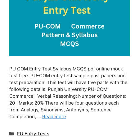
PU COM Entry Test Syllabus MCQS pdf online mock
test free. PU-COM entry test sample past papers and
test preparation. This test will have five parts with the
following details: Punjab University PU-COM
Commerce Verbal Reasoning: Number of Questions:
20 Marks: 20% There will be four questions each
from Analogy, Synonyms, Antonyms, Sentence
Completion, …
Read more
Categories
PU Entry Tests