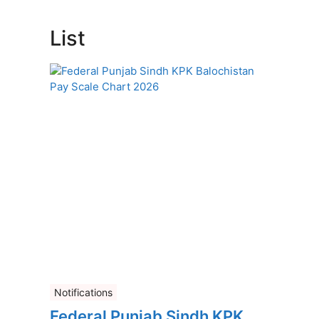
List
Notifications
Federal Punjab Sindh KPK