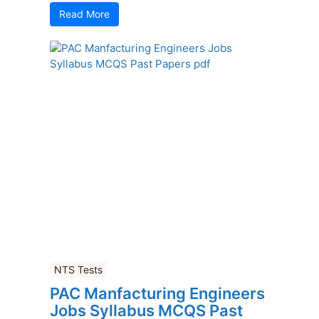
Read More
NTS Tests
PAC Manfacturing Engineers
Jobs Syllabus MCQS Past