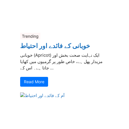
Trending
خوبانی کے فائدے اور احتیاط
خوبانی (Apricot) ایک نہایت صحت بخش اور
مزیدار پھل ہے، خاص طور پر گرمیوں میں کھایا
جاتا ہے۔ اس کے ...
Read More