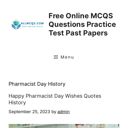
Skip
to
Free Online MCQS
content
Questions Practice
Test Past Papers
Menu
Pharmacist Day History
Happy Pharmacist Day Wishes Quotes
History
September 25, 2023
by
admin