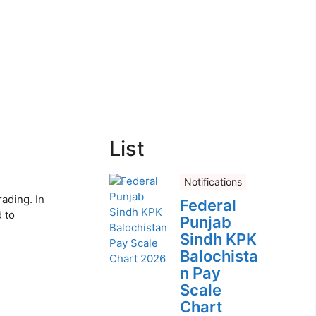
List
Notifications
ading. In
Federal
 to
Punjab
Sindh KPK
Balochista
n Pay
Scale
Chart