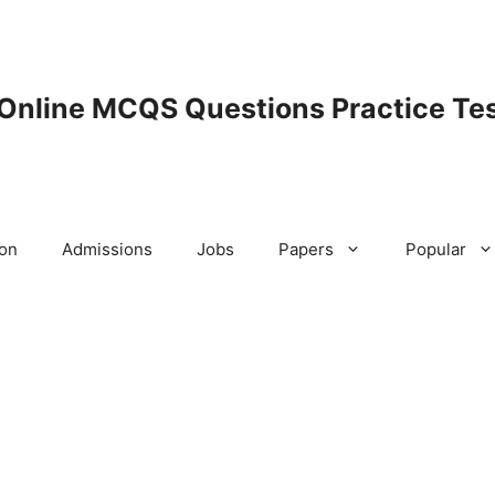
 Online MCQS Questions Practice Tes
ion
Admissions
Jobs
Papers
Popular