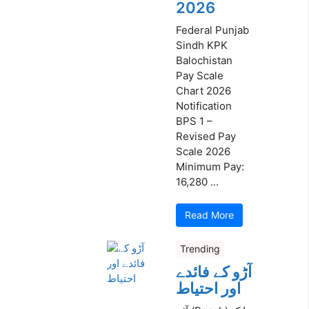
2026
Federal Punjab
Sindh KPK
Balochistan
Pay Scale
Chart 2026
Notification
BPS 1 –
Revised Pay
Scale 2026
Minimum Pay:
16,280 ...
Read More
Trending
آڑو کے فائدے
اور احتیاط