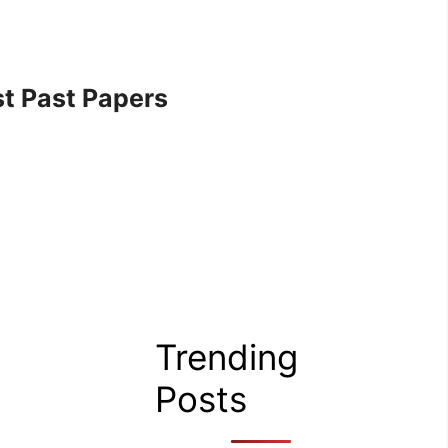
t Past Papers
Trending
Posts