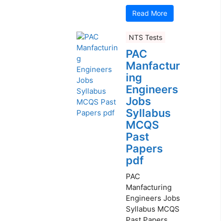
Read More
NTS Tests
PAC
Manfactur
ing
Engineers
Jobs
Syllabus
MCQS
Past
Papers
pdf
PAC
Manfacturing
Engineers Jobs
Syllabus MCQS
Past Papers