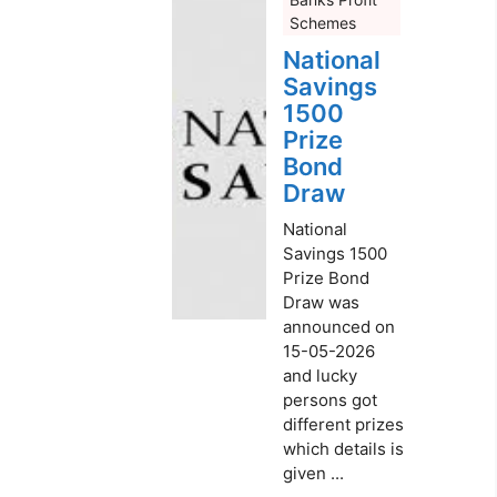
Schemes
National
Savings
1500
Prize
Bond
Draw
National
Savings 1500
Prize Bond
Draw was
announced on
15-05-2026
and lucky
persons got
different prizes
which details is
given ...