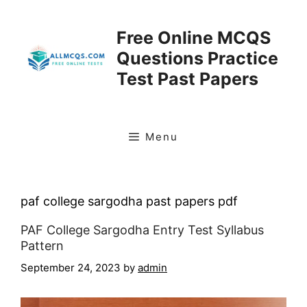
Skip
to
Free Online MCQS
content
Questions Practice
Test Past Papers
Menu
paf college sargodha past papers pdf
PAF College Sargodha Entry Test Syllabus
Pattern
September 24, 2023
by
admin