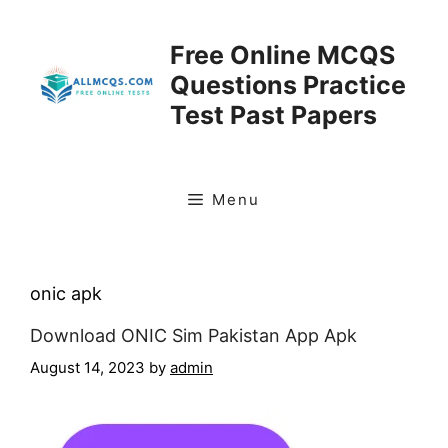
Skip
to
Free Online MCQS
content
Questions Practice
Test Past Papers
Menu
onic apk
Download ONIC Sim Pakistan App Apk
August 14, 2023
by
admin