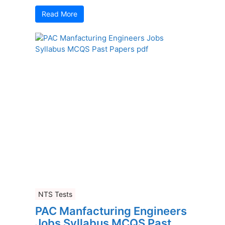
Read More
NTS Tests
PAC Manfacturing Engineers
Jobs Syllabus MCQS Past