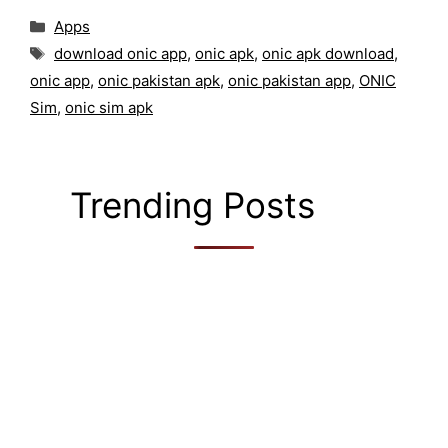
Categories
Apps
Tags
download onic app
,
onic apk
,
onic apk download
,
onic app
,
onic pakistan apk
,
onic pakistan app
,
ONIC
Sim
,
onic sim apk
Trending Posts