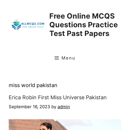
Skip
to
Free Online MCQS
content
Questions Practice
Test Past Papers
Menu
miss world pakistan
Erica Robin First Miss Universe Pakistan
September 16, 2023
by
admin