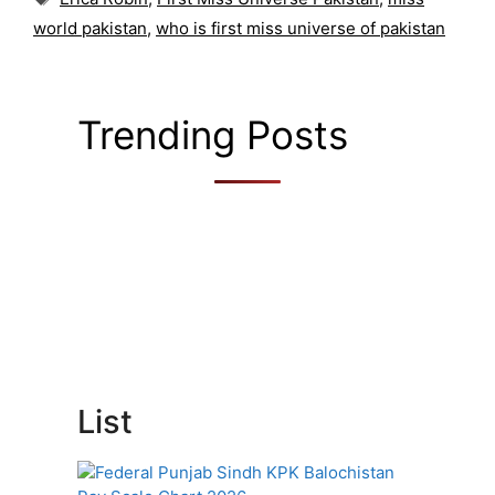
world pakistan
,
who is first miss universe of pakistan
Trending Posts
List