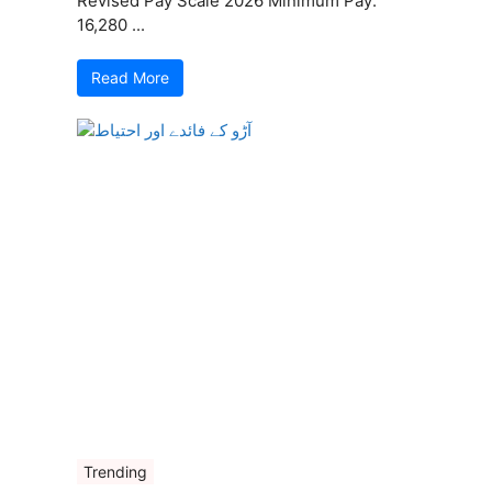
Revised Pay Scale 2026 Minimum Pay:
16,280 ...
Read More
Trending