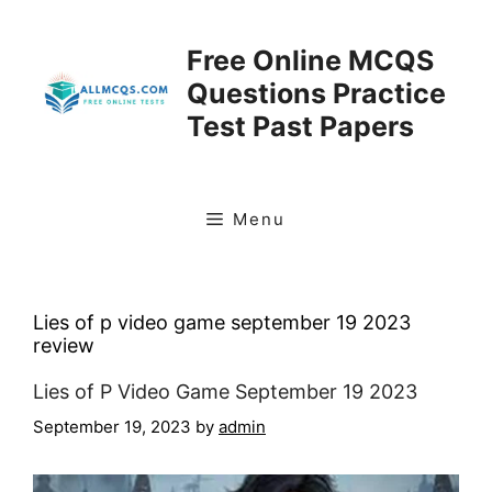
Skip
to
Free Online MCQS
content
Questions Practice
Test Past Papers
Menu
Lies of p video game september 19 2023
review
Lies of P Video Game September 19 2023
September 19, 2023
by
admin