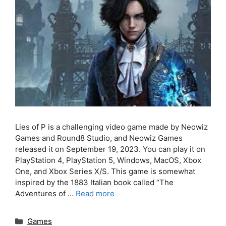
Lies of P is a challenging video game made by Neowiz
Games and Round8 Studio, and Neowiz Games
released it on September 19, 2023. You can play it on
PlayStation 4, PlayStation 5, Windows, MacOS, Xbox
One, and Xbox Series X/S. This game is somewhat
inspired by the 1883 Italian book called “The
Adventures of …
Read more
Categories
Games