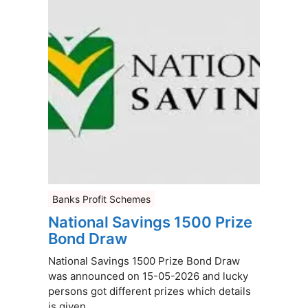
Banks Profit Schemes
National Savings 1500 Prize
Bond Draw
National Savings 1500 Prize Bond Draw
was announced on 15-05-2026 and lucky
persons got different prizes which details
is given ...