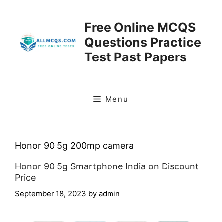
Skip
to
Free Online MCQS
content
Questions Practice
Test Past Papers
Menu
Honor 90 5g 200mp camera
Honor 90 5g Smartphone India on Discount
Price
September 18, 2023
by
admin