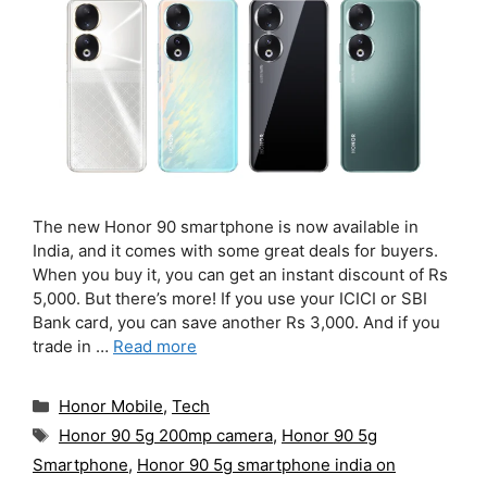
The new Honor 90 smartphone is now available in
India, and it comes with some great deals for buyers.
When you buy it, you can get an instant discount of Rs
5,000. But there’s more! If you use your ICICI or SBI
Bank card, you can save another Rs 3,000. And if you
trade in …
Read more
Categories
Honor Mobile
,
Tech
Tags
Honor 90 5g 200mp camera
,
Honor 90 5g
Smartphone
,
Honor 90 5g smartphone india on