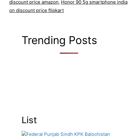
discount price amazon
,
Honor 90 5g smartphone india
on discount price flipkart
Trending Posts
List