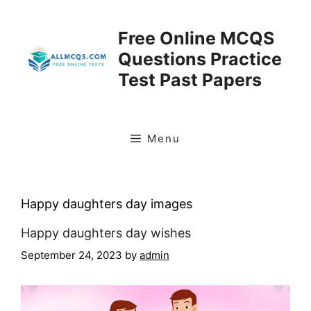
Skip
to
Free Online MCQS
content
Questions Practice
Test Past Papers
Menu
Happy daughters day images
Happy daughters day wishes
September 24, 2023
by
admin