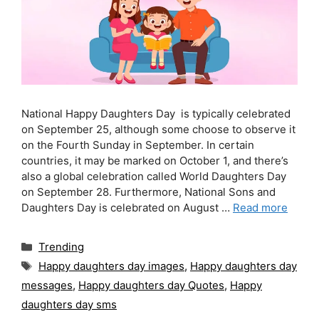
National Happy Daughters Day is typically celebrated
on September 25, although some choose to observe it
on the Fourth Sunday in September. In certain
countries, it may be marked on October 1, and there’s
also a global celebration called World Daughters Day
on September 28. Furthermore, National Sons and
Daughters Day is celebrated on August …
Read more
Categories
Trending
Tags
Happy daughters day images
,
Happy daughters day
messages
,
Happy daughters day Quotes
,
Happy
daughters day sms