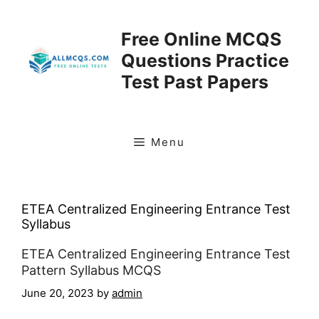
Skip
to
Free Online MCQS
content
Questions Practice
Test Past Papers
Menu
ETEA Centralized Engineering Entrance Test
Syllabus
ETEA Centralized Engineering Entrance Test
Pattern Syllabus MCQS
June 20, 2023
by
admin