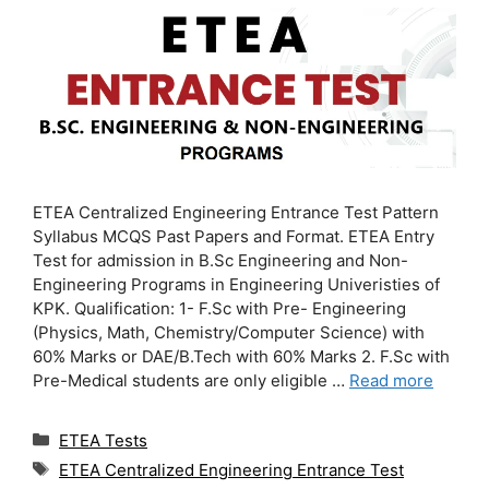
ETEA Centralized Engineering Entrance Test Pattern
Syllabus MCQS Past Papers and Format. ETEA Entry
Test for admission in B.Sc Engineering and Non-
Engineering Programs in Engineering Univeristies of
KPK. Qualification: 1- F.Sc with Pre- Engineering
(Physics, Math, Chemistry/Computer Science) with
60% Marks or DAE/B.Tech with 60% Marks 2. F.Sc with
Pre-Medical students are only eligible …
Read more
Categories
ETEA Tests
Tags
ETEA Centralized Engineering Entrance Test