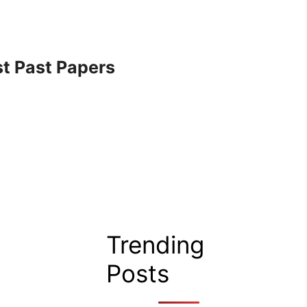
t Past Papers
Trending
Posts