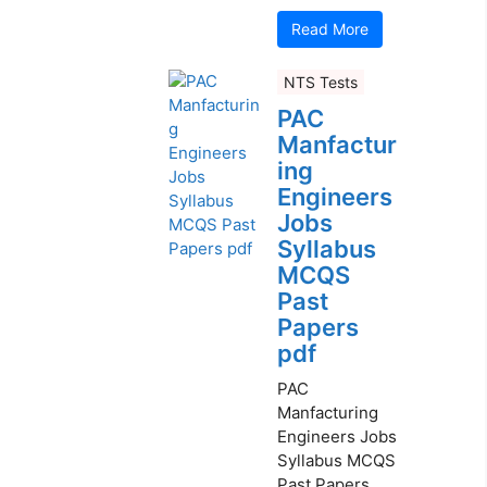
Read More
NTS Tests
PAC
Manfactur
ing
Engineers
Jobs
Syllabus
MCQS
Past
Papers
pdf
PAC
Manfacturing
Engineers Jobs
Syllabus MCQS
Past Papers