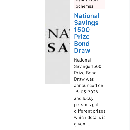
Schemes
National
Savings
1500
Prize
Bond
Draw
National
Savings 1500
Prize Bond
Draw was
announced on
15-05-2026
and lucky
persons got
different prizes
which details is
given ...