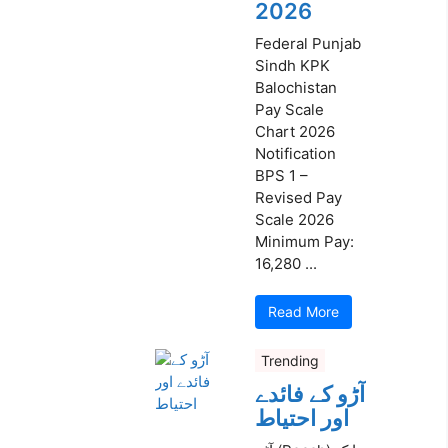
2026
Federal Punjab
Sindh KPK
Balochistan
Pay Scale
Chart 2026
Notification
BPS 1 –
Revised Pay
Scale 2026
Minimum Pay:
16,280 ...
Read More
Trending
آڑو کے فائدے
اور احتیاط