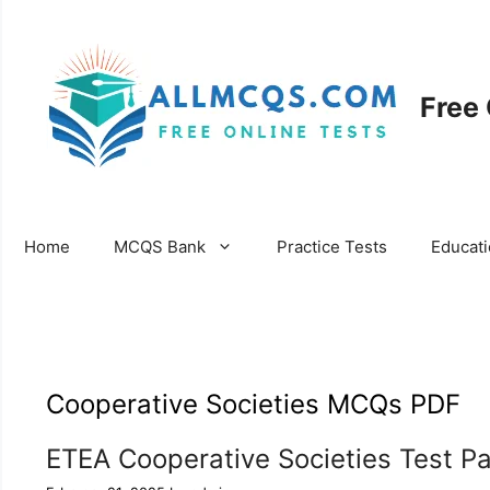
Skip
to
content
Free
Home
MCQS Bank
Practice Tests
Educat
Cooperative Societies MCQs PDF
ETEA Cooperative Societies Test P