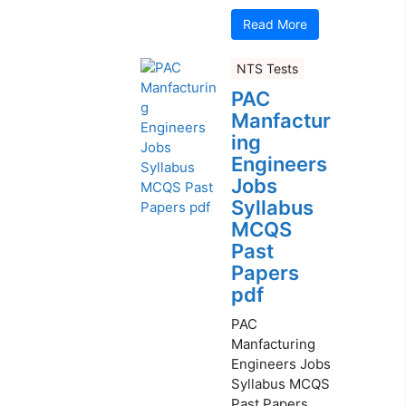
Read More
NTS Tests
PAC
Manfactur
ing
Engineers
Jobs
Syllabus
MCQS
Past
Papers
pdf
PAC
Manfacturing
Engineers Jobs
Syllabus MCQS
Past Papers