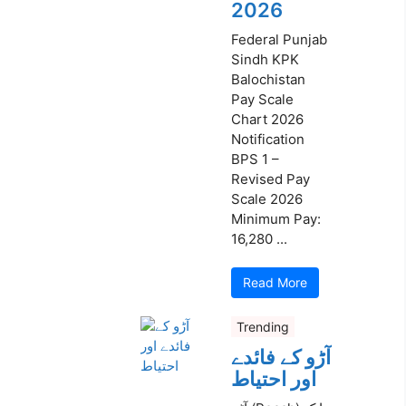
2026
Federal Punjab
Sindh KPK
Balochistan
Pay Scale
Chart 2026
Notification
BPS 1 –
Revised Pay
Scale 2026
Minimum Pay:
16,280 ...
Read More
Trending
آڑو کے فائدے
اور احتیاط