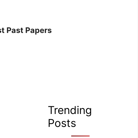
t Past Papers
Trending
Posts