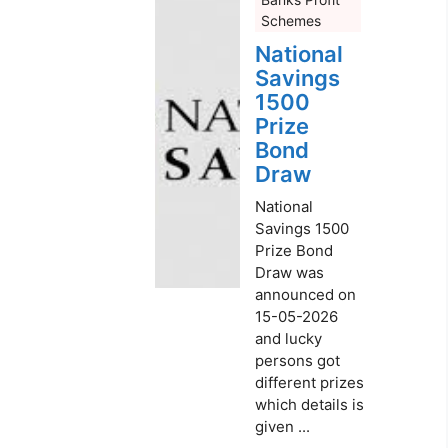
Schemes
National
Savings
1500
Prize
Bond
Draw
National
Savings 1500
Prize Bond
Draw was
announced on
15-05-2026
and lucky
persons got
different prizes
which details is
given ...