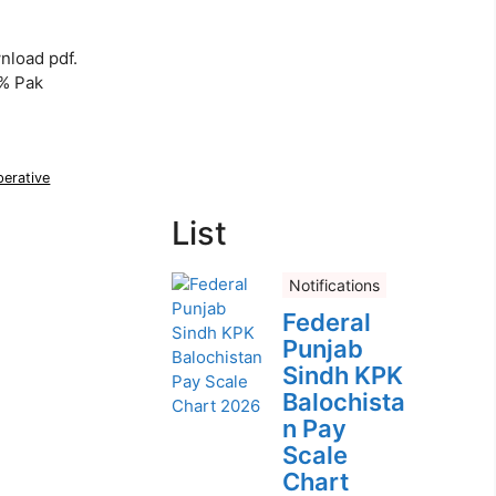
nload pdf.
0% Pak
erative
List
Notifications
Federal
Punjab
Sindh KPK
Balochista
n Pay
Scale
Chart