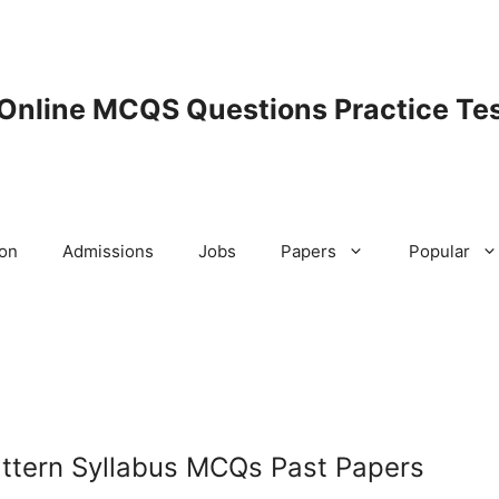
 Online MCQS Questions Practice Tes
ion
Admissions
Jobs
Papers
Popular
attern Syllabus MCQs Past Papers