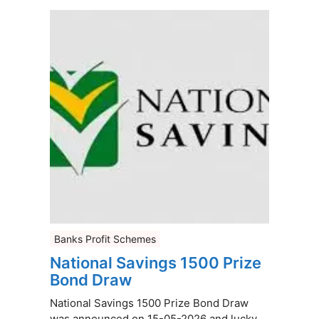
Banks Profit Schemes
National Savings 1500 Prize
Bond Draw
National Savings 1500 Prize Bond Draw
was announced on 15-05-2026 and lucky