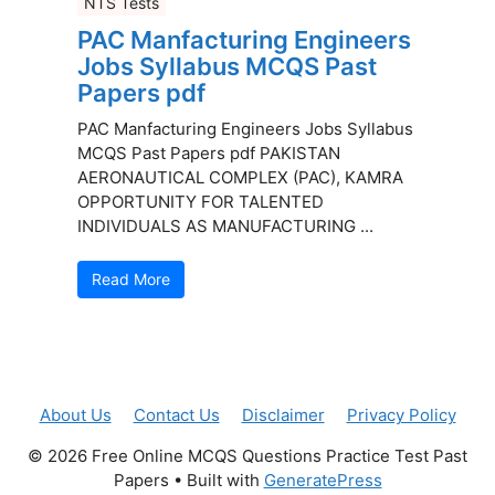
NTS Tests
PAC Manfacturing Engineers
Jobs Syllabus MCQS Past
Papers pdf
PAC Manfacturing Engineers Jobs Syllabus
MCQS Past Papers pdf PAKISTAN
AERONAUTICAL COMPLEX (PAC), KAMRA
OPPORTUNITY FOR TALENTED
INDIVIDUALS AS MANUFACTURING ...
Read More
About Us
Contact Us
Disclaimer
Privacy Policy
© 2026 Free Online MCQS Questions Practice Test Past
Papers
• Built with
GeneratePress