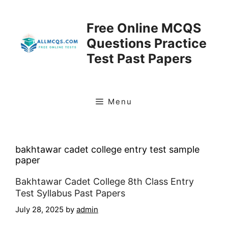
Skip
to
Free Online MCQS
content
Questions Practice
Test Past Papers
Menu
bakhtawar cadet college entry test sample
paper
Bakhtawar Cadet College 8th Class Entry
Test Syllabus Past Papers
July 28, 2025
by
admin