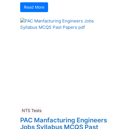
Read More
NTS Tests
PAC Manfacturing Engineers
Jobs Syllabus MCQS Past