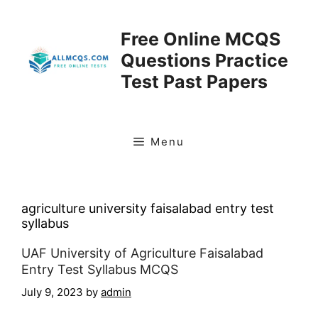
Skip
to
Free Online MCQS
content
Questions Practice
Test Past Papers
Menu
agriculture university faisalabad entry test
syllabus
UAF University of Agriculture Faisalabad
Entry Test Syllabus MCQS
July 9, 2023
by
admin