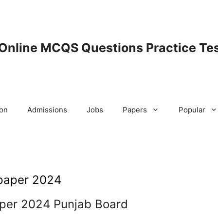
 Online MCQS Questions Practice Tes
ion
Admissions
Jobs
Papers
Popular
 paper 2024
aper 2024 Punjab Board