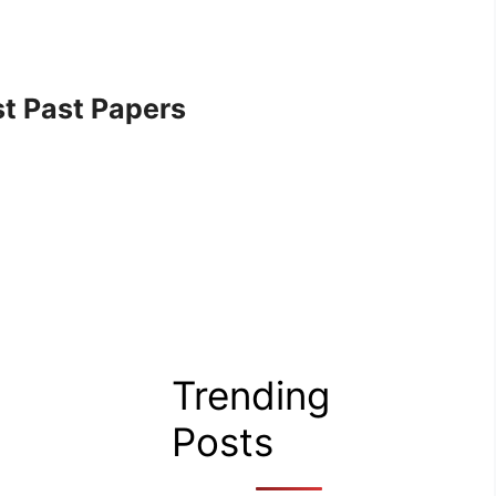
t Past Papers
Trending
Posts