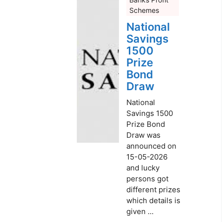
Schemes
National
Savings
1500
Prize
Bond
Draw
National
Savings 1500
Prize Bond
Draw was
announced on
15-05-2026
and lucky
persons got
different prizes
which details is
given ...