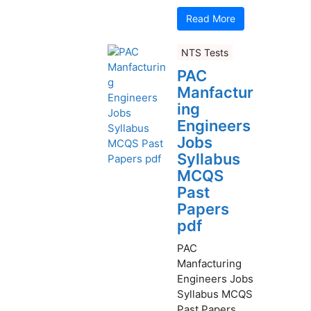
Read More
NTS Tests
PAC
Manfactur
ing
Engineers
Jobs
Syllabus
MCQS
Past
Papers
pdf
PAC
Manfacturing
Engineers Jobs
Syllabus MCQS
Past Papers