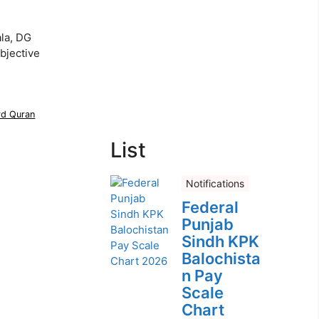
la, DG
bjective
rd Quran
List
Notifications
Federal
Punjab
Sindh KPK
Balochista
n Pay
Scale
Chart