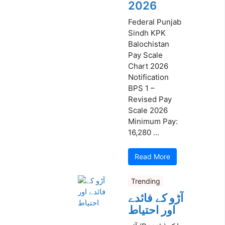
2026
Federal Punjab
Sindh KPK
Balochistan
Pay Scale
Chart 2026
Notification
BPS 1 –
Revised Pay
Scale 2026
Minimum Pay:
16,280 ...
Read More
Trending
آڑو کے فائدے
اور احتیاط