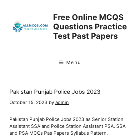
Skip
to
Free Online MCQS
content
Questions Practice
Test Past Papers
Menu
Pakistan Punjab Police Jobs 2023
October 15, 2023
by
admin
Pakistan Punjab Police Jobs 2023 as Senior Station
Assistant SSA and Police Station Assistant PSA. SSA
and PSA MCQs Pas Papers Syllabus Pattern.