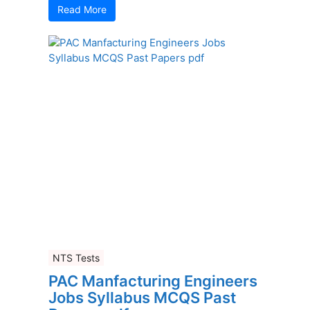
Read More
NTS Tests
PAC Manfacturing Engineers
Jobs Syllabus MCQS Past