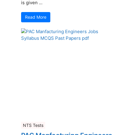
is given ...
Read More
NTS Tests