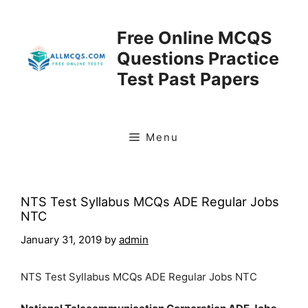
Skip
to
Free Online MCQS
content
Questions Practice
Test Past Papers
Menu
NTS Test Syllabus MCQs ADE Regular Jobs
NTC
January 31, 2019
by
admin
NTS Test Syllabus MCQs ADE Regular Jobs NTC