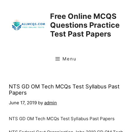
Skip
to
Free Online MCQS
content
Questions Practice
Test Past Papers
Menu
NTS GD OM Tech MCQs Test Syllabus Past
Papers
June 17, 2019
by
admin
NTS GD OM Tech MCQs Test Syllabus Past Papers