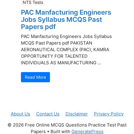
NTS Tests
PAC Manfacturing Engineers
Jobs Syllabus MCQS Past
Papers pdf
PAC Manfacturing Engineers Jobs Syllabus
MCQS Past Papers pdf PAKISTAN
AERONAUTICAL COMPLEX (PAC), KAMRA
OPPORTUNITY FOR TALENTED
INDIVIDUALS AS MANUFACTURING ...
Read More
About Us
Contact Us
Disclaimer
Privacy Policy
© 2026 Free Online MCQS Questions Practice Test Past
Papers
• Built with
GeneratePress