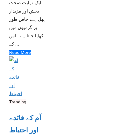
ایک نہایت صحت
بخش اور مزیدار
پھل ہے، خاص طور
پر گرمیوں میں
کھایا جاتا ہے۔ اس
کے ...
Read More
Trending
آم کے فائدے
اور احتیاط