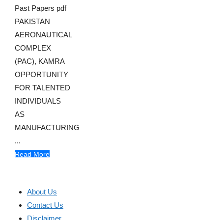
Past Papers pdf
PAKISTAN
AERONAUTICAL
COMPLEX
(PAC), KAMRA
OPPORTUNITY
FOR TALENTED
INDIVIDUALS
AS
MANUFACTURING
...
Read More
About Us
Contact Us
Disclaimer