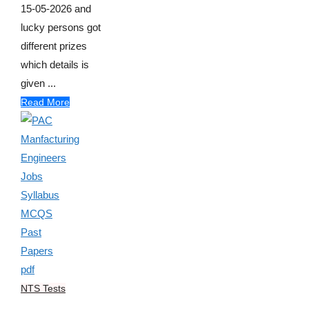
15-05-2026 and
lucky persons got
different prizes
which details is
given ...
Read More
NTS Tests