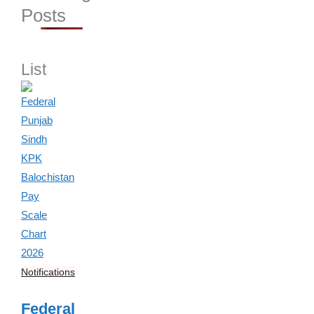
Posts
List
Notifications
Federal