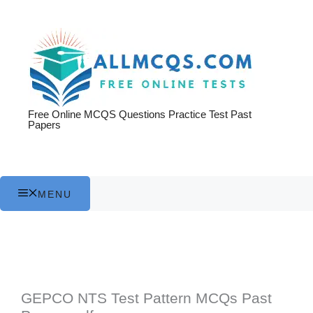
Skip
to
content
Free Online MCQS Questions Practice Test Past
Papers
MENU
GEPCO NTS Test Pattern MCQs Past