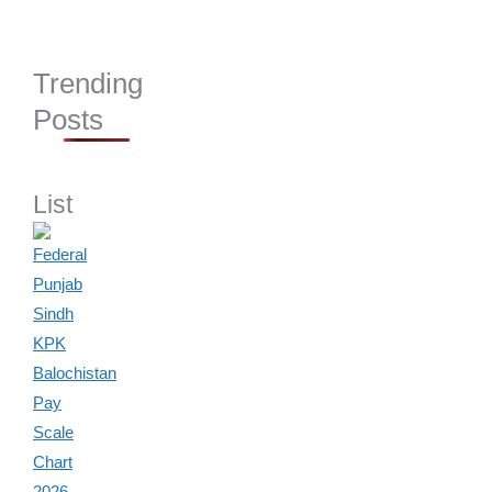
Trending
Posts
List