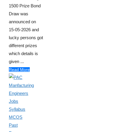
1500 Prize Bond
Draw was
announced on
15-05-2026 and
lucky persons got
different prizes
which details is
given ...
Read More