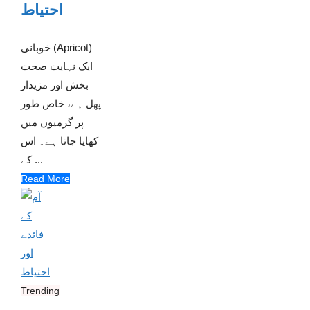
احتیاط
خوبانی (Apricot)
ایک نہایت صحت
بخش اور مزیدار
پھل ہے، خاص طور
پر گرمیوں میں
کھایا جاتا ہے۔ اس
کے ...
Read More
Trending