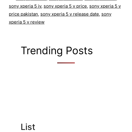
sony xperia 5 iv
,
sony xperia 5 v price
,
sony xperia 5 v
price pakistan
,
sony xperia 5 v release date
,
sony
xperia 5 v review
Trending Posts
List