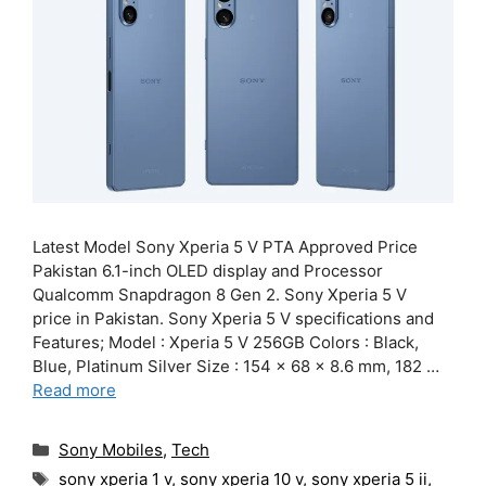
Latest Model Sony Xperia 5 V PTA Approved Price
Pakistan 6.1-inch OLED display and Processor
Qualcomm Snapdragon 8 Gen 2. Sony Xperia 5 V
price in Pakistan. Sony Xperia 5 V specifications and
Features; Model : Xperia 5 V 256GB Colors : Black,
Blue, Platinum Silver Size : 154 x 68 x 8.6 mm, 182 …
Read more
Categories
Sony Mobiles
,
Tech
Tags
sony xperia 1 v
,
sony xperia 10 v
,
sony xperia 5 ii
,