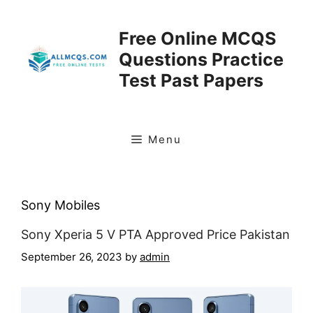
Skip
to
Free Online MCQS
content
Questions Practice
Test Past Papers
Menu
Sony Mobiles
Sony Xperia 5 V PTA Approved Price Pakistan
September 26, 2023
by
admin