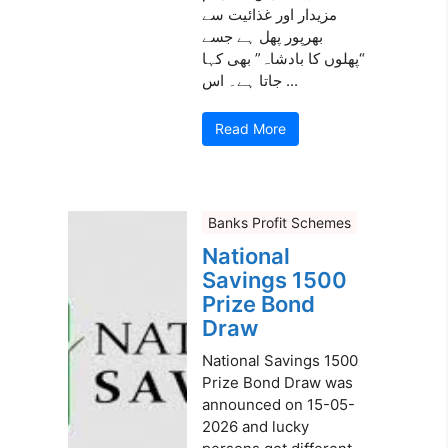
مزیدار اور غذائیت سے
بھرپور پھل ہے جسے
“پھلوں کا بادشاہ” بھی کہا
جاتا ہے۔ اس ...
Read More
Banks Profit Schemes
National
Savings 1500
Prize Bond
Draw
National Savings 1500
Prize Bond Draw was
announced on 15-05-
2026 and lucky