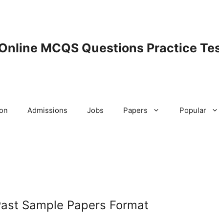
 Online MCQS Questions Practice Tes
ion
Admissions
Jobs
Papers
Popular
 Past Sample Papers Format