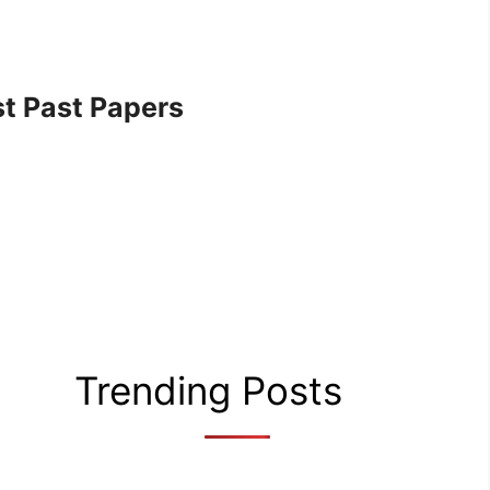
t Past Papers
Trending Posts