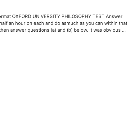
rs Format OXFORD UNIVERSITY PHILOSOPHY TEST Answer
 an hour on each and do asmuch as you can within that
then answer questions (a) and (b) below. It was obvious …