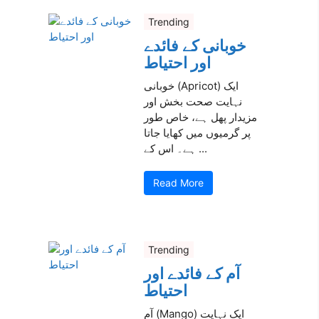
Trending
خوبانی کے فائدے
اور احتیاط
خوبانی (Apricot) ایک
نہایت صحت بخش اور
مزیدار پھل ہے، خاص طور
پر گرمیوں میں کھایا جاتا
ہے۔ اس کے ...
Read More
Trending
آم کے فائدے اور
احتیاط
آم (Mango) ایک نہایت