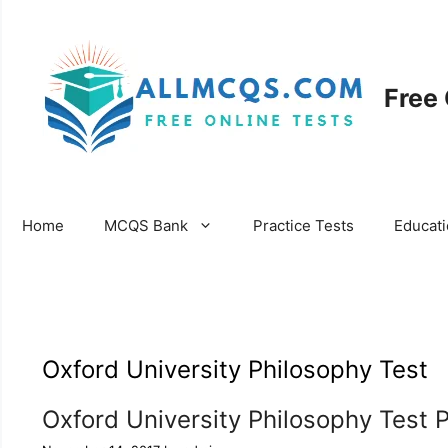
Skip
to
content
Free
Home
MCQS Bank
Practice Tests
Educat
Oxford University Philosophy Test
Oxford University Philosophy Test