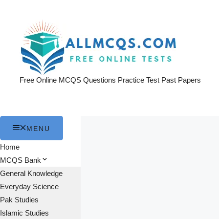
Skip
to
content
Free Online MCQS Questions Practice Test Past Papers
MENU
Home
MCQS Bank
General Knowledge
Everyday Science
Pak Studies
Islamic Studies