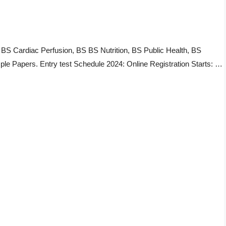
S Cardiac Perfusion, BS BS Nutrition, BS Public Health, BS
 Papers. Entry test Schedule 2024: Online Registration Starts: …