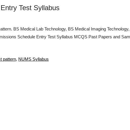
ntry Test Syllabus
ern. BS Medical Lab Technology, BS Medical Imaging Technology, B
missions Schedule Entry Test Syllabus MCQS Past Papers and Sample
 pattern
,
NUMS Syllabus