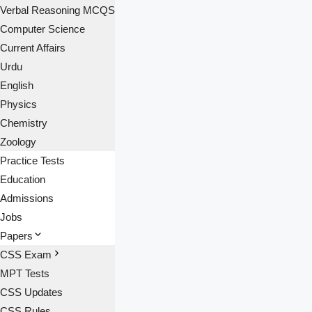
Verbal Reasoning MCQS
Computer Science
Current Affairs
Urdu
English
Physics
Chemistry
Zoology
Practice Tests
Education
Admissions
Jobs
Papers
CSS Exam
MPT Tests
CSS Updates
CSS Rules