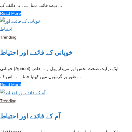
بہت فائدہ دیتا ہے۔ یہ ذائقے کے ...
Read More
Trending
خوبانی کے فائدے اور احتیاط
خوبانی (Apricot) ایک نہایت صحت بخش اور مزیدار پھل ہے، خاص
طور پر گرمیوں میں کھایا جاتا ہے۔ اس کے ...
Read More
Trending
آم کے فائدے اور احتیاط