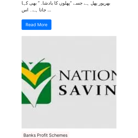
بھرپور پھل ہے جسے “پھلوں کا بادشاہ” بھی کہا
جاتا ہے۔ اس ...
Read More
Banks Profit Schemes