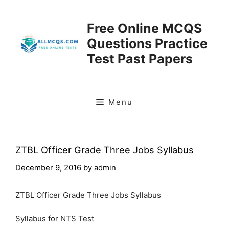
Skip
to
Free Online MCQS
content
Questions Practice
Test Past Papers
Menu
ZTBL Officer Grade Three Jobs Syllabus
December 9, 2016
by
admin
ZTBL Officer Grade Three Jobs Syllabus
Syllabus for NTS Test