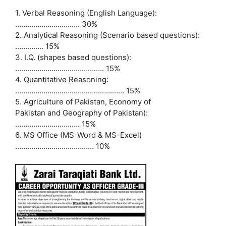
1. Verbal Reasoning (English Language):
………………………….. 30%
2. Analytical Reasoning (Scenario based questions):
………….. 15%
3. I.Q. (shapes based questions):
…………………………………….. 15%
4. Quantitative Reasoning:
……………………………………………… 15%
5. Agriculture of Pakistan, Economy of
Pakistan and Geography of Pakistan):
………………………….. 15%
6. MS Office (MS-Word & MS-Excel)
………………………………… 10%