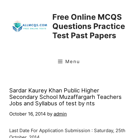
Skip
to
Free Online MCQS
content
Questions Practice
Test Past Papers
Menu
Sardar Kaurey Khan Public Higher
Secondary School Muzaffargarh Teachers
Jobs and Syllabus of test by nts
October 16, 2014
by
admin
Last Date For Application Submission : Saturday, 25th
October, 2014