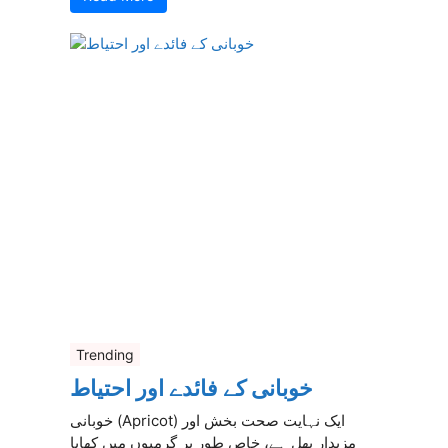
Trending
خوبانی کے فائدے اور احتیاط
خوبانی (Apricot) ایک نہایت صحت بخش اور
مزیدار پھل ہے، خاص طور پر گرمیوں میں کھایا