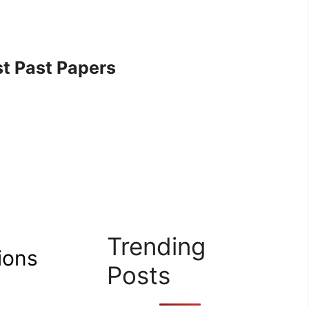
t Past Papers
Trending
ions
Posts