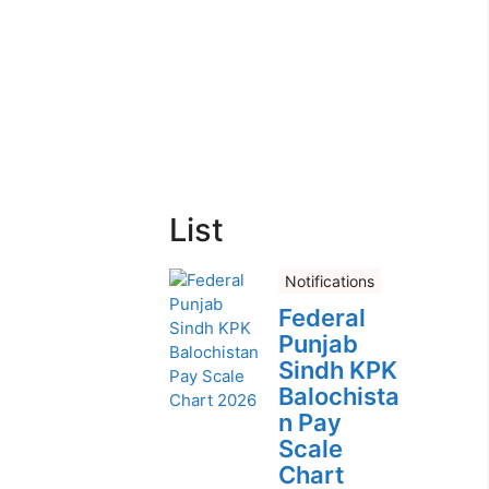
List
Notifications
Federal
Punjab
Sindh KPK
Balochista
n Pay
Scale
Chart