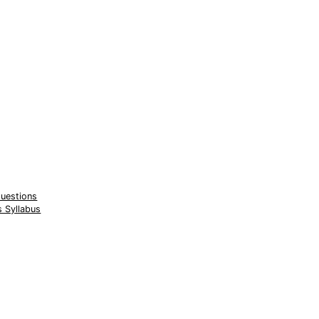
Questions
s Syllabus