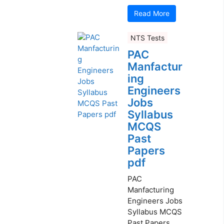
Read More
NTS Tests
PAC
Manfactur
ing
Engineers
Jobs
Syllabus
MCQS
Past
Papers
pdf
PAC
Manfacturing
Engineers Jobs
Syllabus MCQS
Past Papers