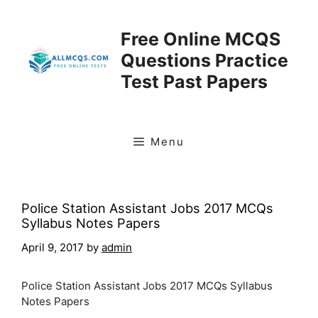
Skip
to
Free Online MCQS
content
Questions Practice
Test Past Papers
Menu
Police Station Assistant Jobs 2017 MCQs
Syllabus Notes Papers
April 9, 2017
by
admin
Police Station Assistant Jobs 2017 MCQs Syllabus
Notes Papers